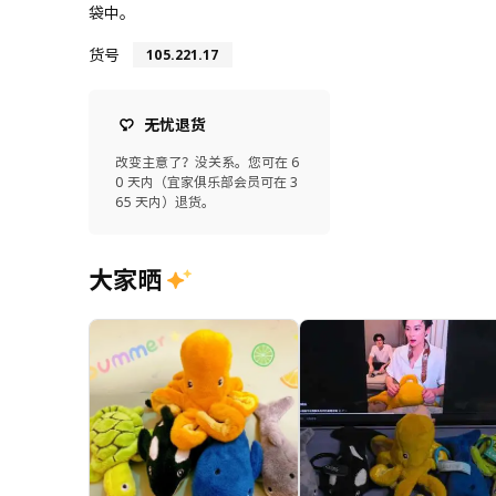
袋中。
货号
105.221.17
无忧退货
改变主意了？没关系。您可在 6
0 天内（宜家俱乐部会员可在 3
65 天内）退货。
大家晒