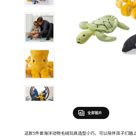
全部图片
这款5件套海洋动物毛绒玩具造型小巧，可以陪伴孩子们踏