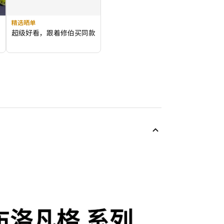
精选晒单
爱
超级好看，跟着修伯买同款