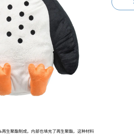
0%再生聚酯制成，内部也填充了再生聚酯，这种材料