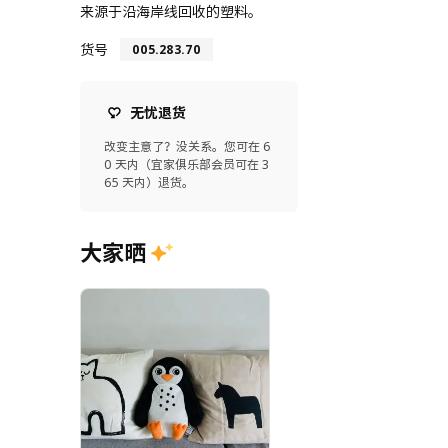
来源于沿海岸线回收的塑料。
货号
005.283.70
无忧退货
改变主意了？没关系。您可在 6
0 天内（宜家俱乐部会员可在 3
65 天内）退货。
大家晒