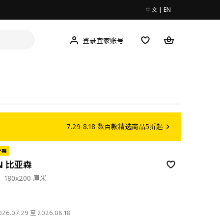
中文
|
EN
登录宜家账号
7.29-8.18 数百款精选商品5折起
下架
EN 比亚森
80x200 厘米
9
6.07.29 至 2026.08.18