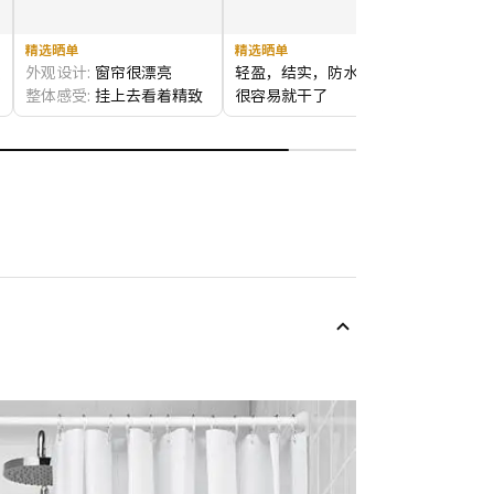
精选晒单
精选晒单
款
外观设计:
窗帘很漂亮
轻盈，结实，防水性很强，
。
整体感受:
挂上去看着精致
很容易就干了
上档次
外观设计:
很好
商品品质:
品质很好
整体感受:
很好
商品品质:
很好