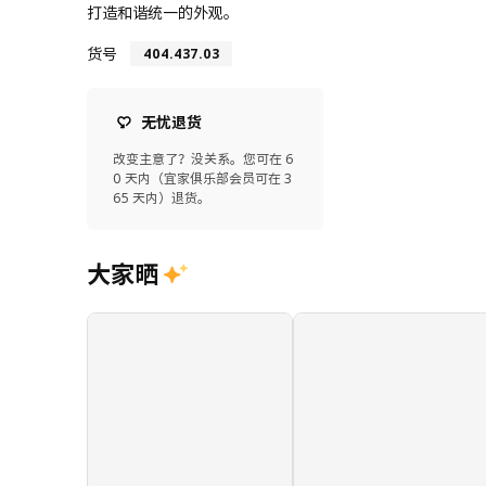
打造和谐统一的外观。
货号
404.437.03
无忧退货
改变主意了？没关系。您可在 6
0 天内（宜家俱乐部会员可在 3
65 天内）退货。
大家晒