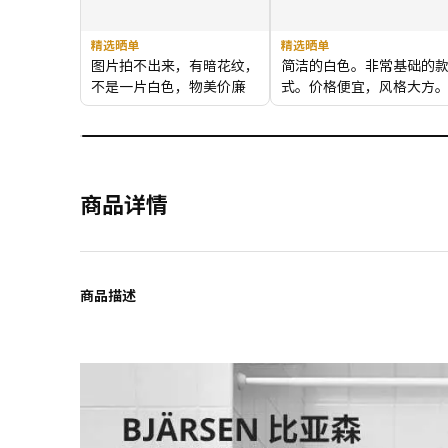
精选晒单
精选晒单
图片拍不出来，有暗花纹，
简洁的白色。非常基础的
不是一片白色，物美价廉
式。价格便宜，风格大方
外观设计:
满意。
整体感受:
满意。
商品品质:
质量挺好的。
商品详情
商品描述