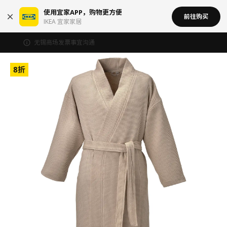
使用宜家APP，购物更方便
前往购买
IKEA 宜家家居
无锡商场发票事宜沟通