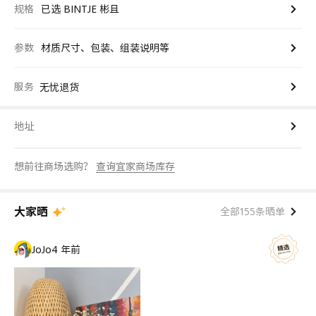
规格
已选 BINTJE 彬且
参数
材质尺寸、包装、组装说明等
服务
无忧退货
地址
想前往商场选购？
查询宜家商场库存
大家晒
全部155条晒单
JoJo
4 年前