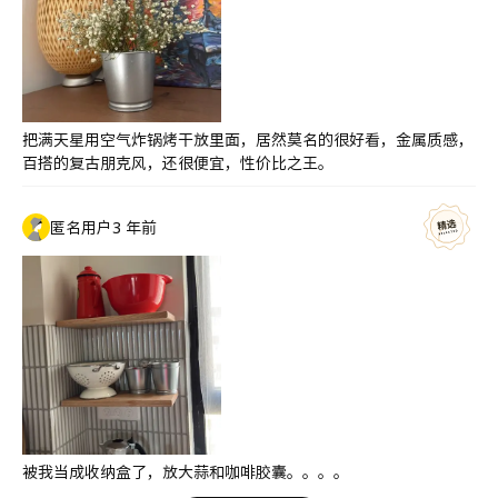
把满天星用空气炸锅烤干放里面，居然莫名的很好看，金属质感，
百搭的复古朋克风，还很便宜，性价比之王。
匿名用户
3 年前
被我当成收纳盒了，放大蒜和咖啡胶囊。。。。