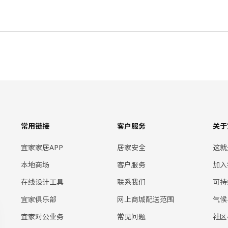
常用链接
客户服务
关于
宜家家居APP
居家安全
这就
本地商场
客户服务
加入
在线设计工具
联系我们
可持
宜家俱乐部
网上商城配送范围
气候
宜家对公业务
常见问题
社区