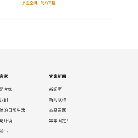
多重空间，简约百搭
宜家
宜家新闻
是宜家
新闻室
我们
新闻联络
续的日常生活
商品召回
与环境
牢牢固定！
参与