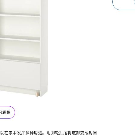
化调整
，可以在家中发挥多种用途。附脚轮抽屉将底部变成封闭