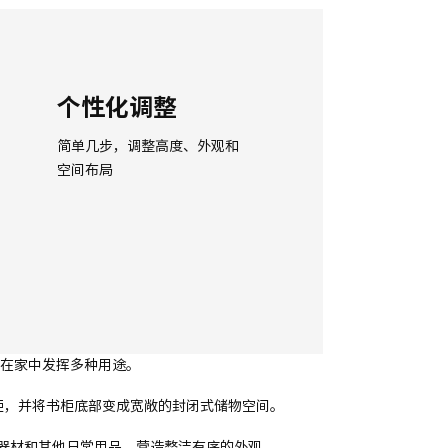
个性化调整
简单几步，调整高度、外观和
空间布局
可以在家中发挥多种用途。
利 书柜，并将书柜底部变成宽敞的封闭式储物空间。
器材和其他日常用品，营造整洁有序的外观。