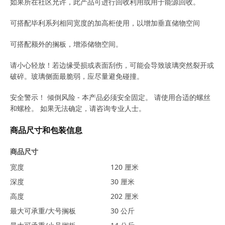
如果所在社区允许，此产品可进行回收利用或用于能源回收。
可搭配毕利系列相同宽度的加高柜使用，以增加垂直储物空间
可搭配额外的搁板，增添储物空间。
请小心轻放！若边缘受损或表面刮伤，可能会导致玻璃突然裂开或
破碎。玻璃侧面最脆弱，应尽量避免碰撞。
安全警示！ 倾倒风险 - 本产品必须安全固定。 请使用合适的螺丝
和螺栓。 如果无法确定，请咨询专业人士。
商品尺寸和包装信息
商品尺寸
宽度
120 厘米
深度
30 厘米
高度
202 厘米
最大可承重/大号搁板
30 公斤