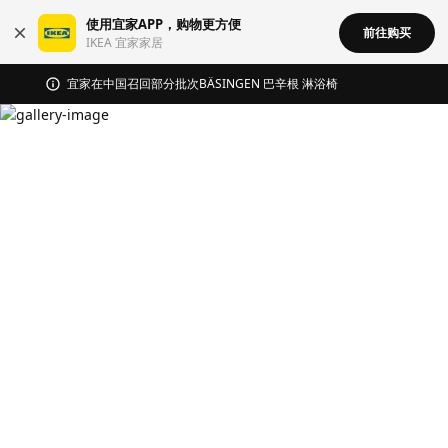
使用宜家APP，购物更方便
前往购买
IKEA 宜家家居
无锡商场发票事宜沟通