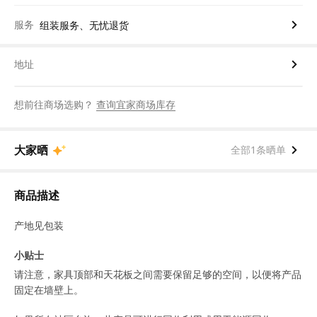
服务
组装服务、无忧退货
地址
想前往商场选购？
查询宜家商场库存
大家晒
全部1条晒单
商品描述
产地见包装
小贴士
请注意，家具顶部和天花板之间需要保留足够的空间，以便将产品
固定在墙壁上。