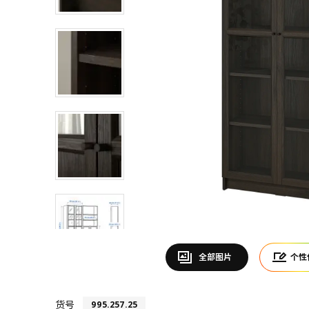
全部图片
个性
货号
995.257.25