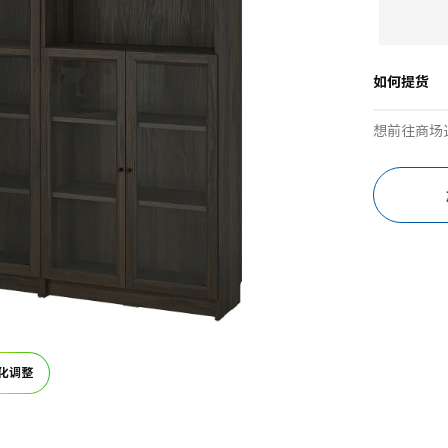
如何提货
想前往商场
化调整