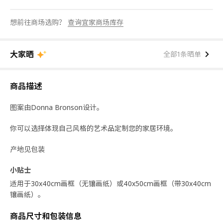
想前往商场选购？
查询宜家商场库存
大家晒
全部1条晒单
商品描述
图案由Donna Bronson设计。
你可以选择体现自己风格的艺术品定制您的家居环境。
产地见包装
小贴士
适用于30x40cm画框（无镶画纸）或40x50cm画框（带30x40cm
镶画纸）。
商品尺寸和包装信息