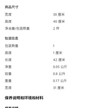
商品尺寸
宽度
30 厘米
高度
40 厘米
净含量/包装数量
2 件
包装信息
包装数量
1
高度
1 厘米
长度
42 厘米
净重
0.05 公斤
容量
0.8 公升
重量
0.17 公斤
宽度
31 厘米
保养说明和环境和材料