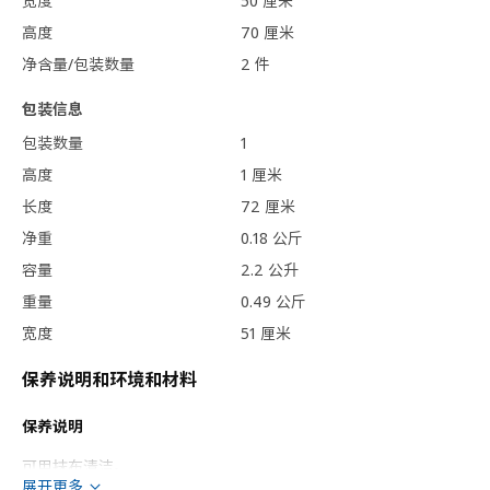
宽度
50 厘米
高度
70 厘米
净含量/包装数量
2 件
包装信息
包装数量
1
高度
1 厘米
长度
72 厘米
净重
0.18 公斤
容量
2.2 公升
重量
0.49 公斤
宽度
51 厘米
保养说明和环境和材料
保养说明
可用抹布清洁。
展开更多