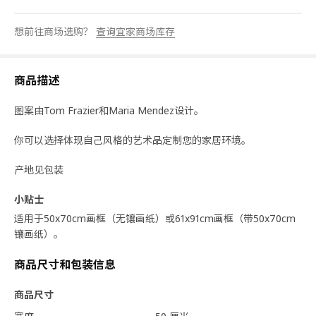
想前往商场选购？
查询宜家商场库存
商品描述
图案由Tom Frazier和Maria Mendez设计。
你可以选择体现自己风格的艺术品定制您的家居环境。
产地见包装
小贴士
适用于50x70cm画框（无镶画纸）或61x91cm画框（带50x70cm
镶画纸）。
商品尺寸和包装信息
商品尺寸