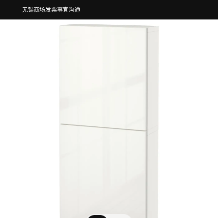
无锡商场发票事宜沟通