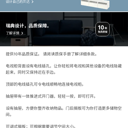
设计自己的贝达
瑞典设计，品质保障。
了解详情
提供10年品质保证。 请阅读质保手册了解详细条款。
电视柜背面设有电线插孔，让你轻松将电视和其他设备的电线隐藏
起来，同时又保持近在手边。
顶部的电线插孔可令电线顺畅地连接电视柜。
抽屉带有一体推进式开门器，轻轻一按，即可打开。
设有抽屉，方便你整齐收纳物品。门后搁板可为你打造更多储物空
间。
可调式搁板；可根据需要调节空间大小。