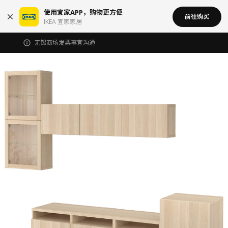
使用宜家APP，购物更方便
前往购买
IKEA 宜家家居
无锡商场发票事宜沟通