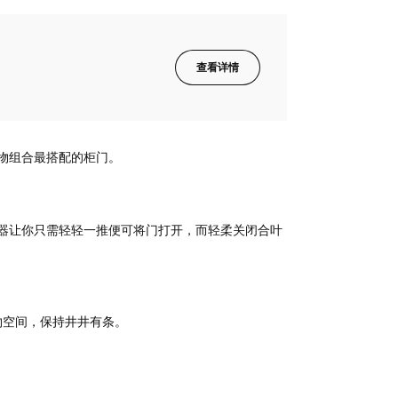
查看详情
物组合最搭配的柜门。
器让你只需轻轻一推便可将门打开，而轻柔关闭合叶
储物空间，保持井井有条。