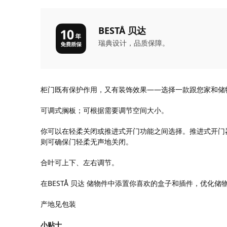
BESTÅ 贝达
瑞典设计，品质保障。
柜门既有保护作用，又有装饰效果——选择一款跟您家和储
可调式搁板；可根据需要调节空间大小。
你可以在轻柔关闭或推进式开门功能之间选择。推进式开门
则可确保门轻柔无声地关闭。
合叶可上下、左右调节。
在BESTÅ 贝达 储物件中添置你喜欢的盒子和插件，优化
产地见包装
小贴士