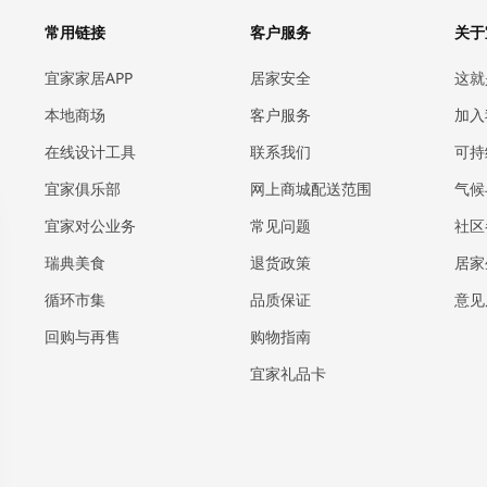
常用链接
客户服务
关于
宜家家居APP
居家安全
这就
本地商场
客户服务
加入
在线设计工具
联系我们
可持
宜家俱乐部
网上商城配送范围
气候
宜家对公业务
常见问题
社区
瑞典美食
退货政策
居家
循环市集
品质保证
意见
回购与再售
购物指南
宜家礼品卡