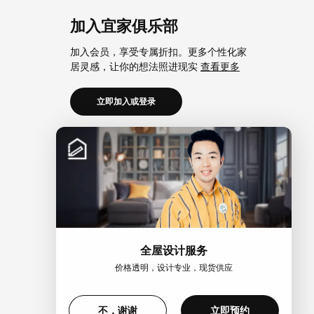
加入宜家俱乐部
加入会员，享受专属折扣。更多个性化家
居灵感，让你的想法照进现实
查看更多
立即加入或登录
加入宜家企业会员
加入企业会员，享受会员6大权益以及专属
折扣。助力中小微企业共同成长。
查看更
多
立即加入或登录
全屋设计服务
价格透明，设计专业，现货供应
>
不，谢谢
立即预约