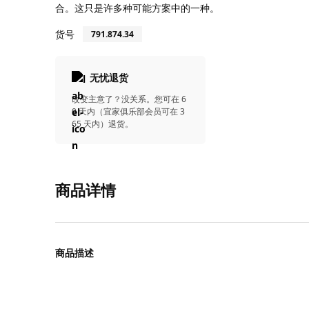
合。这只是许多种可能方案中的一种。
货号
791.874.34
无忧退货
改变主意了？没关系。您可在 6
0 天内（宜家俱乐部会员可在 3
65 天内）退货。
商品详情
商品描述