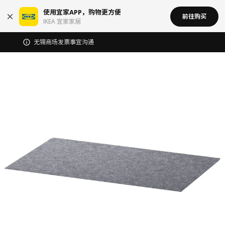
使用宜家APP，购物更方便
前往购买
IKEA 宜家家居
无锡商场发票事宜沟通