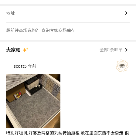
地址
想前往商场选购？
查询宜家商场库存
大家晒
全部1条晒单
scott
5 年前
特别好啦 刚好够放两格的列纳特抽屉柜 放在里面东西不会滑走 很