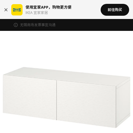
使用宜家APP，购物更方便
前往购买
IKEA 宜家家居
无锡商场发票事宜沟通