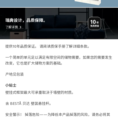
瑞典设计，品质保障。
了解详情
提供10年品质保证。 请阅读质保手册了解详细条款。
一个简单的单元足以满足有限空间的储物需要，如果您的需要发生
改变，它也是扩大储物方案的基础。
产地见包装
小贴士
壁挂式框架最大可承重取决于墙壁的材质。
含 BESTÅ 贝达 壁装悬挂杆。
安全警示！ 掉落危险——为降低本产品掉落的风险，请务必将其