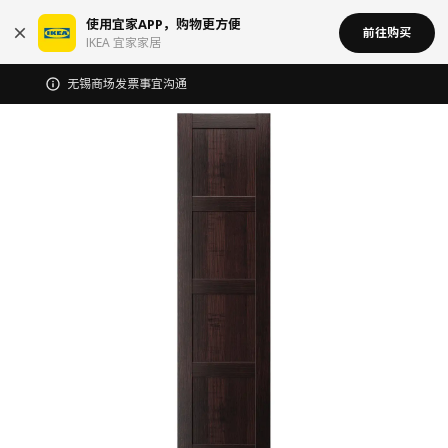
使用宜家APP，购物更方便
前往购买
IKEA 宜家家居
无锡商场发票事宜沟通