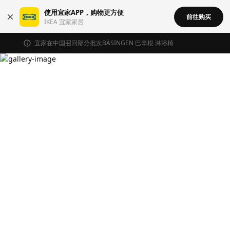
使用宜家APP，购物更方便
前往购买
IKEA 宜家家居
宜家在中国召回部分批次BÄSINGEN 巴辛根 淋浴椅