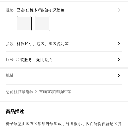
规格
已选 仿橡木/瑞拉内 深蓝色
参数
材质尺寸、包装、组装说明等
服务
组装服务、无忧退货
地址
想前往商场选购？
查询宜家商场库存
商品描述
椅子软垫由竖直的聚酯纤维组成，缝隙很小，因而能提供舒适的弹