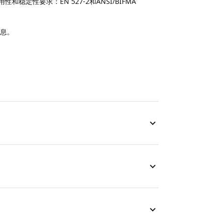
定性要求：EN 527-2和ANSI/BIFMA
信息。