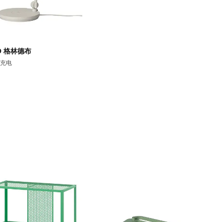
BO 格林德布
充电
00