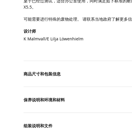
桌子已经过测试，适合办公室使用，同时满足如下标准的耐用性和稳
X5.5。
可能需要进行特殊的废物处理。 请联系当地政府了解更多
设计师
K Malmvall/E Lilja Löwenhielm
商品尺寸和包装信息
保养说明和环境和材料
组装说明和文件