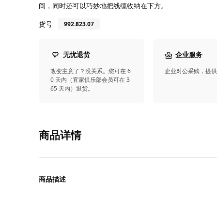
间，同时还可以巧妙地把线缆收纳在下方。
货号
992.823.07
无忧退货
企业服务
改变主意了？没关系。您可在 6
企业对公采购，提
0 天内（宜家俱乐部会员可在 3
65 天内）退货。
商品详情
商品描述