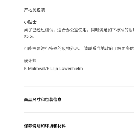
产地见包装
小贴士
桌子已经过测试，适合办公室使用，同时满足如下标准的耐用性和稳
X5.5。
可能需要进行特殊的废物处理。 请联系当地政府了解更多
设计师
K Malmvall/E Lilja Löwenhielm
商品尺寸和包装信息
保养说明和环境和材料