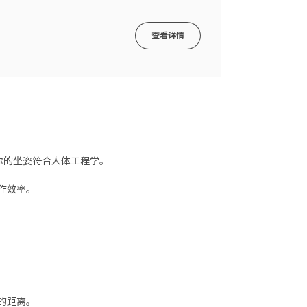
查看详情
保你的坐姿符合人体工程学。
作效率。
的距离。