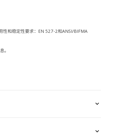
定性要求：EN 527-2和ANSI/BIFMA
信息。