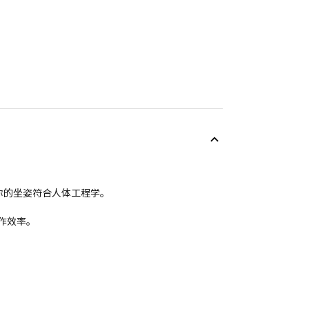
保你的坐姿符合人体工程学。
作效率。