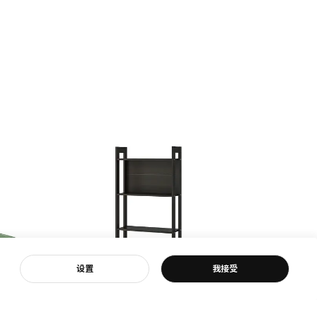
客服
设置
我接受