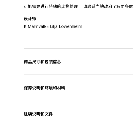
可能需要进行特殊的废物处理。 请联系当地政府了解更多
设计师
K Malmvall/E Lilja Löwenhielm
商品尺寸和包装信息
保养说明和环境和材料
组装说明和文件