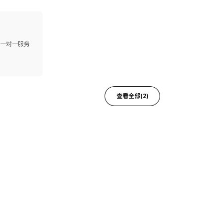
供一对一服务
查看全部(2)