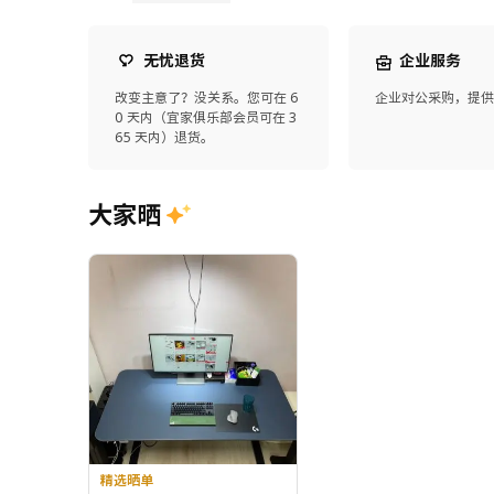
无忧退货
企业服务
改变主意了？没关系。您可在 6
企业对公采购，提
0 天内（宜家俱乐部会员可在 3
65 天内）退货。
大家晒
精选晒单