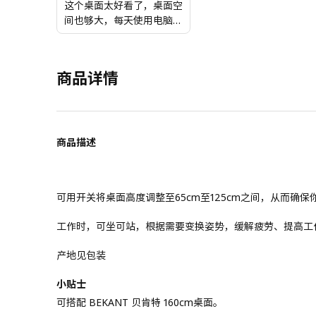
这个桌面太好看了，桌面空
间也够大，每天使用电脑也
是一种享受
商品详情
商品描述
可用开关将桌面高度调整至65cm至125cm之间，从而确
工作时，可坐可站，根据需要变换姿势，缓解疲劳、提高工
产地见包装
小贴士
可搭配 BEKANT 贝肯特 160cm桌面。