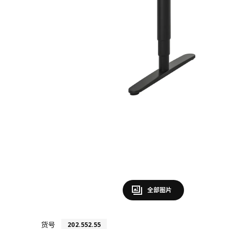
全部图片
货号
202.552.55