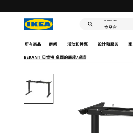
靠垫套
洗脸池
食品盒
所有商品
房间
活动和特惠
设计和服务
家
BEKANT 贝肯特 桌面的底座/桌脚