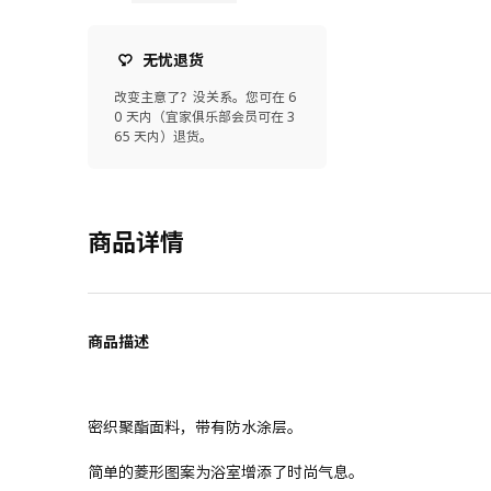
无忧退货
改变主意了？没关系。您可在 6
0 天内（宜家俱乐部会员可在 3
65 天内）退货。
商品详情
商品描述
密织聚酯面料，带有防水涂层。
简单的菱形图案为浴室增添了时尚气息。