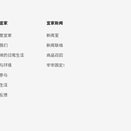
宜家
宜家新闻
是宜家
新闻室
我们
新闻联络
续的日常生活
商品召回
与环境
牢牢固定！
参与
生活
反馈