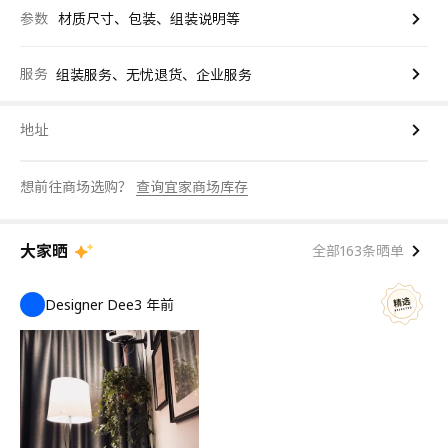
参数
材质尺寸、包装、组装说明等
服务
组装服务、无忧退货、企业服务
地址
想前往商场选购？
查询宜家商场库存
大家晒
全部163条晒单
Designer Dee
3 年前