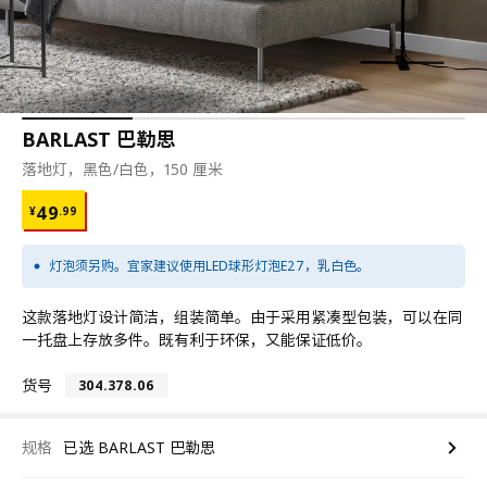
BARLAST 巴勒思
落地灯，黑色/白色，150 厘米
¥ 49.99
49
¥
.
99
灯泡须另购。宜家建议使用LED球形灯泡E27，乳白色。
这款落地灯设计简洁，组装简单。由于采用紧凑型包装，可以在同
一托盘上存放多件。既有利于环保，又能保证低价。
货号
304.378.06
规格
已选 BARLAST 巴勒思