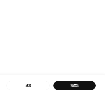
客服
设置
我接受