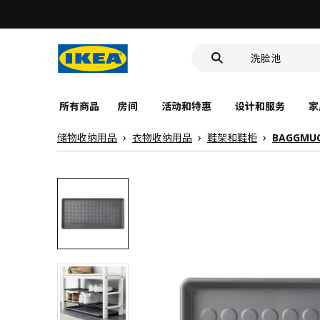
食品盒
靠垫套
洗脸池
食品盒
所有商品
房间
活动和特惠
设计和服务
家
储物收纳用品
衣物收纳用品
鞋架和鞋柜
BAGGMU