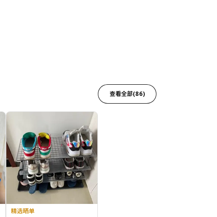
查看全部(86)
精选晒单