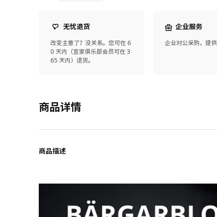
无忧退货
企业服务
改变主意了？没关系。您可在 6
企业对公采购，提
0 天内（宜家俱乐部会员可在 3
65 天内）退货。
商品详情
商品描述