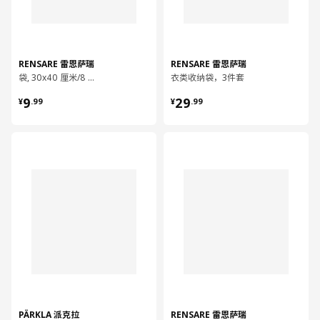
RENSARE 雷恩萨瑞
RENSARE 雷恩萨瑞
袋, 30x40 厘米/8 公升
衣类收纳袋，3件套
¥ 9.99
¥ 29.99
9
29
¥
.
99
¥
.
99
对比
对比
PÄRKLA 派克拉
RENSARE 雷恩萨瑞