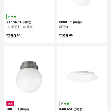
节能
KABOMBA 卡邦巴
FRIHULT 弗利荷
LED吸顶灯, 36 厘米
吸顶灯
¥ 299.00
¥ 199.00
299
199
¥
.
00
¥
.
00
对比
对比
热卖
节能
FRIHULT 弗利荷
BARLAST 巴勒思