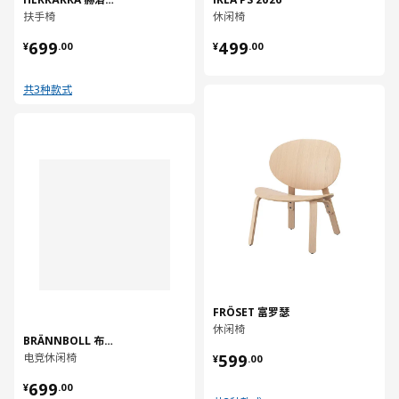
扶手椅
休闲椅
¥ 699.00
¥ 499.00
699
499
¥
.
00
¥
.
00
共3种款式
对比
对比
FRÖSET 富罗瑟
休闲椅
BRÄNNBOLL 布朗伯
¥ 599.00
电竞休闲椅
599
¥
.
00
¥ 699.00
699
¥
.
00