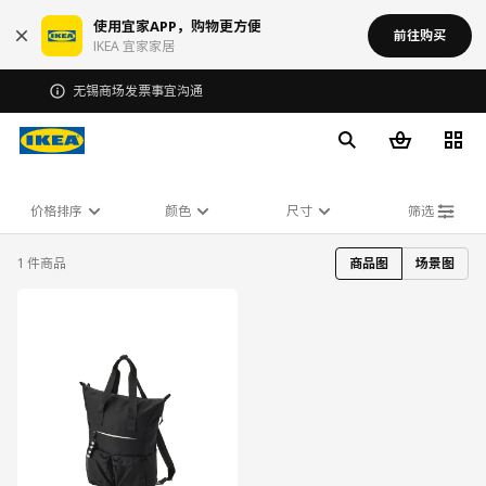
使用宜家APP，购物更方便
前往购买
IKEA 宜家家居
无锡商场发票事宜沟通
价格排序
颜色
尺寸
筛选
1 件商品
商品图
场景图
对比