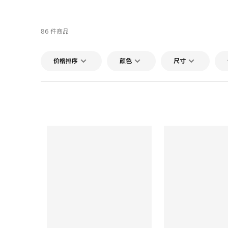
86 件商品
价格排序
颜色
尺寸
对比
对比