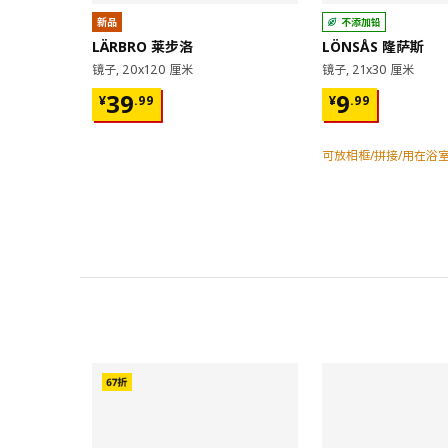
新品
不添加铅
LÄRBRO 莱步洛
LÖNSÅS 隆萨斯
镜子, 20x120 厘米
镜子, 21x30 厘米
¥ 39.99
¥ 9.99
39
9
¥
.
99
¥
.
99
可放相框/拼接/用在浴
对比
对比