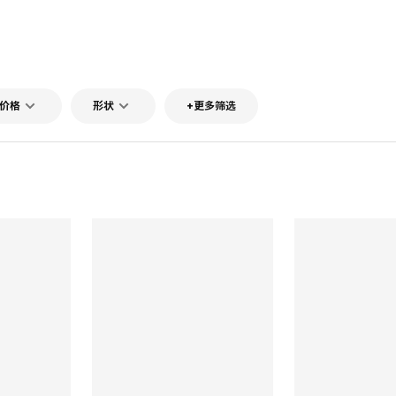
价格
形状
+更多筛选
对比
对比