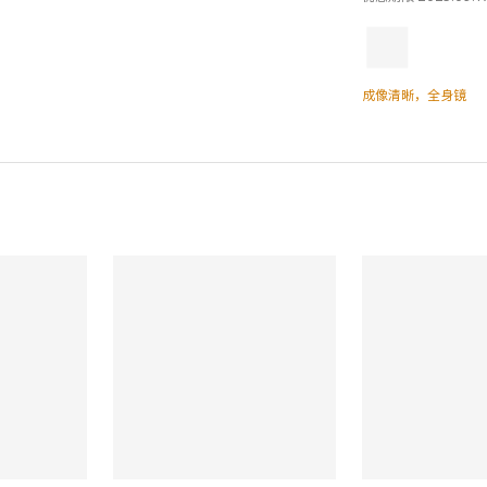
成像清晰，全身镜
对比
对比