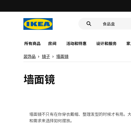
靠垫套
洗脸池
食品盒
所有商品
房间
活动和特惠
设计和服务
家
装饰品
镜子
墙面镜
墙面镜
墙面镜不只有在你穿衣戴帽、整理发型的时候才有用。
和需求来选择如何摆放。