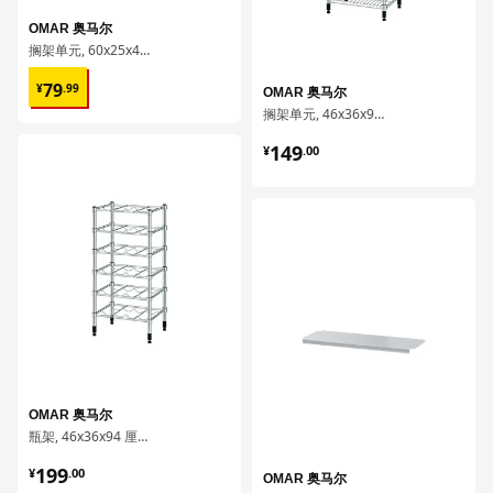
OMAR 奥马尔
搁架单元, 60x25x40 厘米
¥ 79.99
79
¥
.
99
OMAR 奥马尔
搁架单元, 46x36x94 厘米
¥ 149.00
149
对比
¥
.
00
对比
OMAR 奥马尔
瓶架, 46x36x94 厘米
¥ 199.00
199
¥
.
00
OMAR 奥马尔