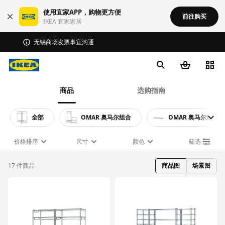
使用宜家APP，购物更方便
前往购买
IKEA 宜家家居
无锡商场发票事宜沟通
商品
选购指南
全部
OMAR 奥马尔组合
OMAR 奥马尔组件
价格排序
尺寸
颜色
筛选
17 件商品
商品图
场景图
对比
对比