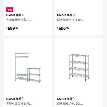
热卖
OMAR 奥马尔
OMAR 奥马尔
搁架单元带挂衣杆, 92x50x201 厘米
两段搁板组合, 140x36x181 厘米
¥ 699.00
¥ 696.00
699
696
¥
.
00
¥
.
00
对比
对比
OMAR 奥马尔
OMAR 奥马尔
搁架单元带挂衣杆, 186x50x201 厘米
两段搁板组合, 60x25x77 厘米