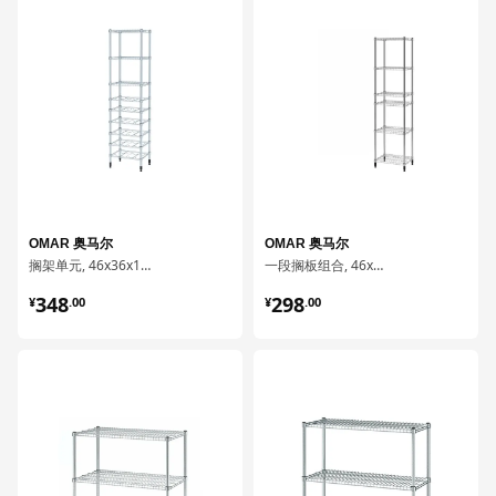
OMAR 奥马尔
OMAR 奥马尔
搁架单元, 46x36x181 厘米
一段搁板组合, 46x36x181 厘米
¥ 348.00
¥ 298.00
348
298
¥
.
00
¥
.
00
对比
对比