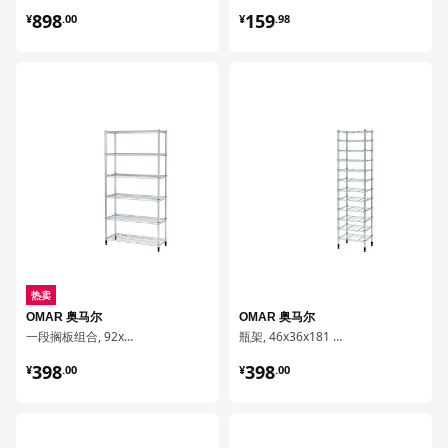
¥ 898.00
¥ 159.98
898
159
¥
.
00
¥
.
98
对比
对比
热卖
OMAR 奥马尔
OMAR 奥马尔
一段搁板组合, 92x36x181 厘米
瓶架, 46x36x181 厘米
¥ 398.00
¥ 398.00
398
398
¥
.
00
¥
.
00
对比
对比