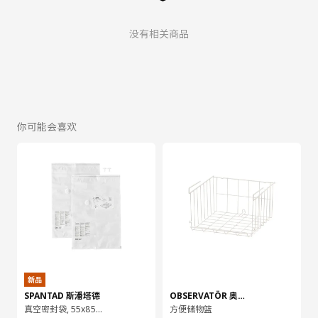
没有相关商品
你可能会喜欢
新品
SPANTAD 斯潘塔德
OBSERVATÖR 奥维特
真空密封袋, 55x85 厘米 2 个
方便储物篮