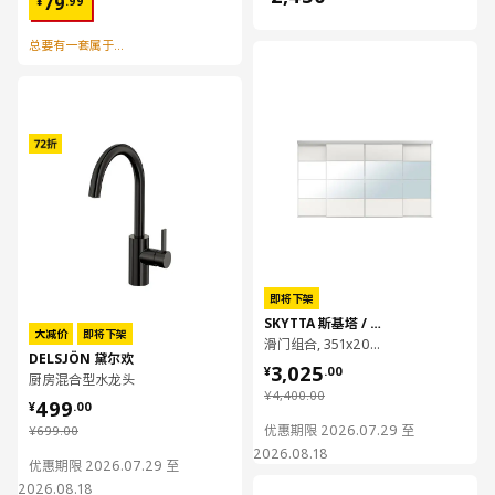
79
¥
.
99
总要有一套属于自己的工具
对比
对比
即将下架
SKYTTA 斯基塔 / MEHAMN/AULI 马汉姆/奥利
大减价
即将下架
滑门组合, 351x205 厘米
DELSJÖN 黛尔欢
¥ 3025.00
3,025
¥
.
00
厨房混合型水龙头
¥ 4400.00
¥ 499.00
¥
4,400
.
00
499
¥
.
00
¥ 699.00
优惠期限 2026.07.29 至
¥
699
.
00
2026.08.18
优惠期限 2026.07.29 至
2026.08.18
对比