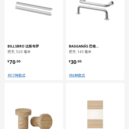
BILLSBRO 比斯布罗
BAGGANÄS 巴格那斯
把手, 520 毫米
把手, 143 毫米
¥ 70.00
¥ 30.00
70
30
¥
.
00
¥
.
00
共17种款式
共6种款式
对比
对比