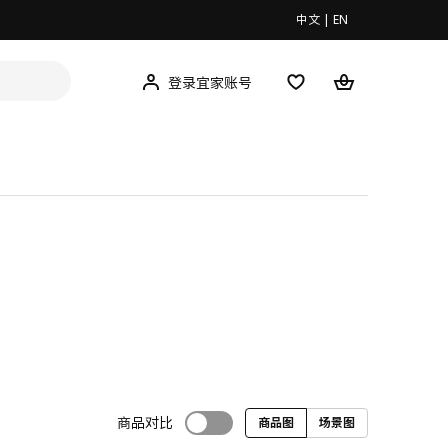
中文
|
EN
登录宜家账号
商品对比
商品图
场景图