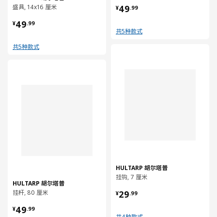
¥ 49.99
盛具, 14x16 厘米
49
¥
.
99
¥ 49.99
49
¥
.
99
共5种款式
共5种款式
对比
对比
HULTARP 胡尔塔普
挂钩, 7 厘米
HULTARP 胡尔塔普
¥ 29.99
挂杆, 80 厘米
29
¥
.
99
¥ 49.99
49
¥
.
99
共4种款式