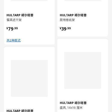
HULTARP 胡尔塔普
HULTARP 胡尔塔普
餐具滤干架
厨用卷纸架
¥ 79.99
¥ 39.99
79
39
¥
.
99
¥
.
99
共2种款式
对比
对比
HULTARP 胡尔塔普
盛具, 14x16 厘米
HULTARP 胡尔塔普