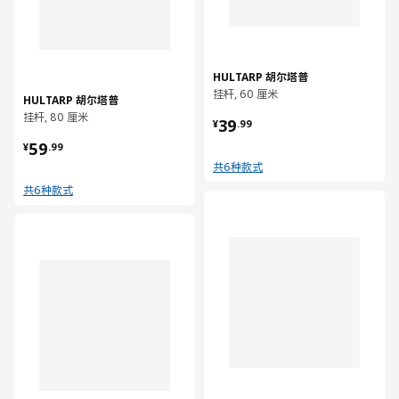
HULTARP 胡尔塔普
挂杆, 60 厘米
HULTARP 胡尔塔普
¥ 39.99
挂杆, 80 厘米
39
¥
.
99
¥ 59.99
59
¥
.
99
共6种款式
共6种款式
对比
对比