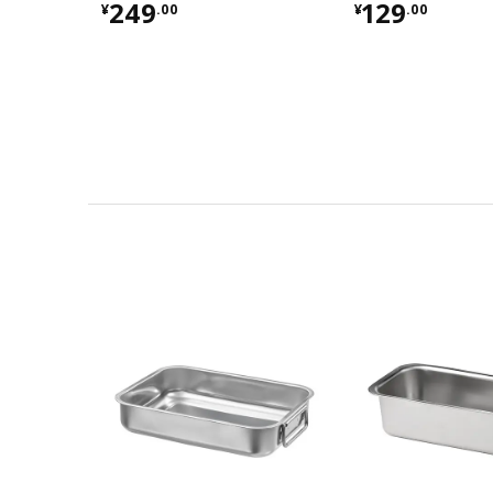
¥ 249.00
¥ 129.00
249
129
¥
.
00
¥
.
00
对比
对比