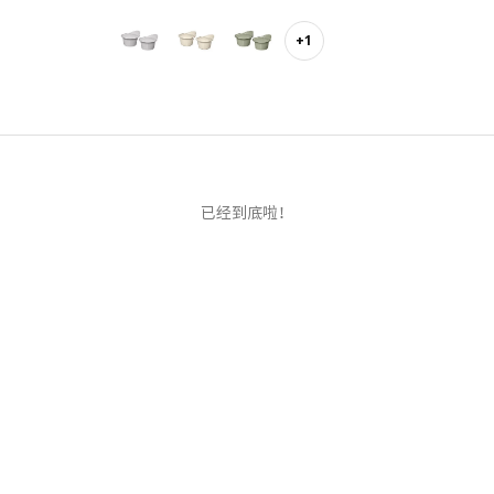
+1
已经到底啦！