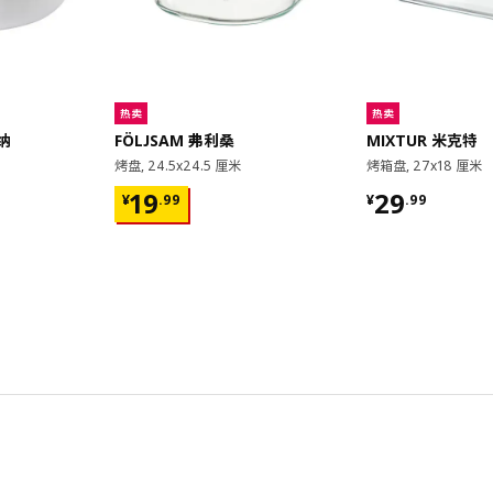
热卖
热卖
泰纳
FÖLJSAM 弗利桑
MIXTUR 米克特
烤盘, 24.5x24.5 厘米
烤箱盘, 27x18 厘米
¥ 19.99
¥ 29.99
19
29
¥
.
99
¥
.
99
对比
对比