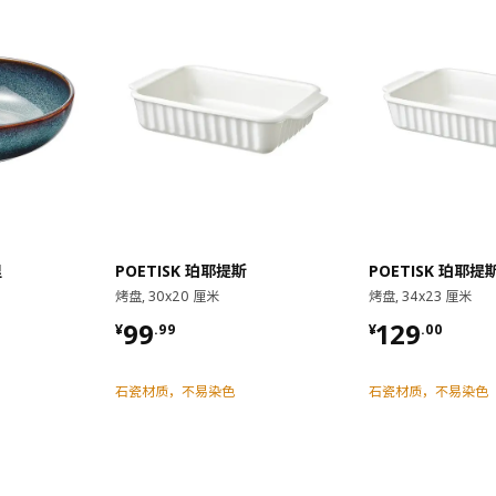
里
POETISK 珀耶提斯
POETISK 珀耶提
烤盘, 30x20 厘米
烤盘, 34x23 厘米
¥ 99.99
¥ 129.00
99
129
¥
.
99
¥
.
00
石瓷材质，不易染色
石瓷材质，不易染色