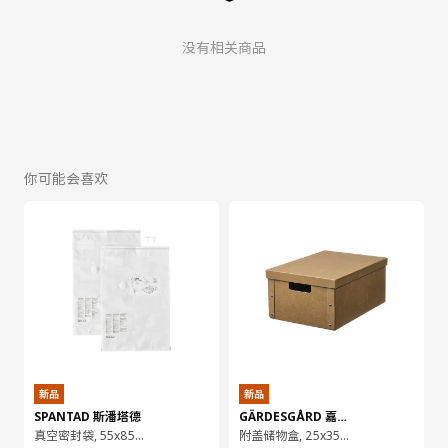
没有相关商品
你可能会喜欢
新品
新品
SPANTAD 斯潘塔德
GÄRDESGÅRD 嘉德斯加
真空密封袋, 55x85 厘米 2 个
附盖储物盒, 25x35x16 厘米