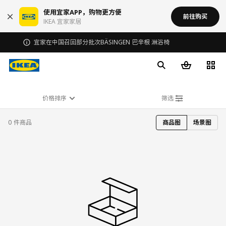
使用宜家APP，购物更方便
前往购买
IKEA 宜家家居
宜家在中国召回部分批次BÄSINGEN 巴辛根 淋浴椅
价格排序
筛选
0 件商品
商品图
场景图