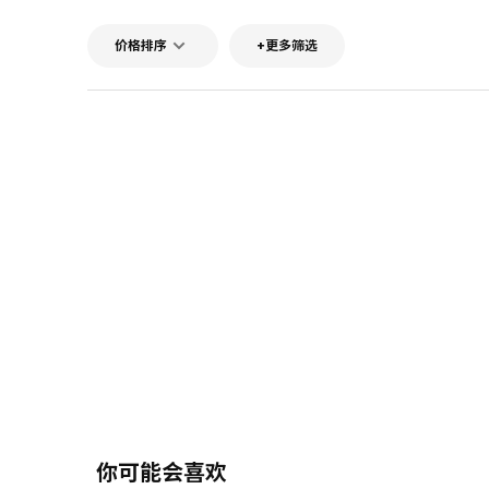
价格排序
+更多筛选
你可能会喜欢