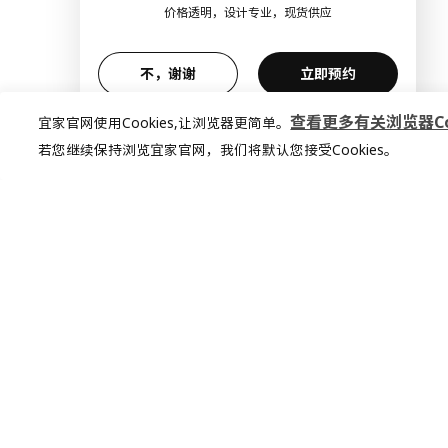
价格透明，设计专业，现货供应
不，谢谢
立即预约
查看更多有关浏览器Coo
宜家官网使用Cookies,让浏览器更简单。
若您继续保持浏览宜家官网，我们将默认您接受Cookies。
加入宜家俱乐部
加入会员，享受专属折扣。更多个性化家