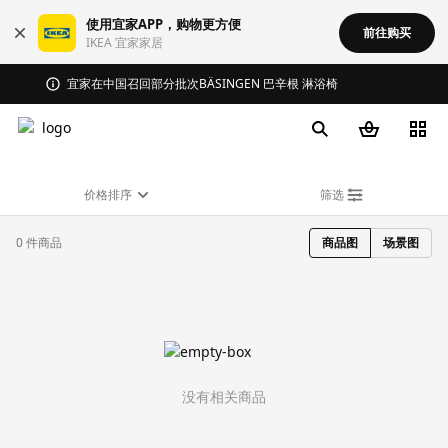
使用宜家APP，购物更方便
前往购买
IKEA 宜家家居
宜家在中国召回部分批次BÄSINGEN 巴辛根 淋浴椅
价格排序
筛选
0 件商品
商品图
场景图
没有相关商品