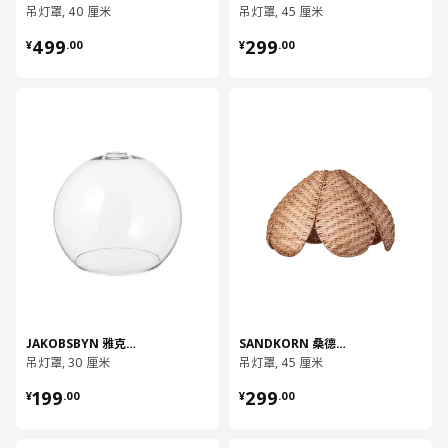
吊灯罩, 40 厘米
吊灯罩, 45 厘米
¥ 499.00
¥ 299.00
499
299
¥
.
00
¥
.
00
对比
对比
JAKOBSBYN 雅克布斯比
SANDKORN 桑德克恩
吊灯罩, 30 厘米
吊灯罩, 45 厘米
¥ 199.00
¥ 299.00
199
299
¥
.
00
¥
.
00