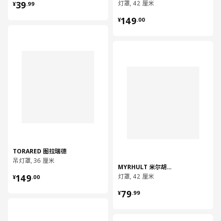
¥ 39.99
39
灯罩, 42 厘米
¥
.
99
¥ 149.00
149
¥
.
00
对比
对比
TORARED 图拉瑞德
吊灯罩, 36 厘米
MYRHULT 米尔胡特
¥ 149.00
149
灯罩, 42 厘米
¥
.
00
¥ 79.99
79
¥
.
99
对比