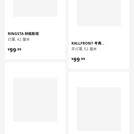
RINGSTA 林格斯塔
灯罩, 42 厘米
KALLFRONT 考弗朗
¥ 99.99
99
吊灯罩, 52 厘米
¥
.
99
¥ 99.99
99
¥
.
99
对比
对比