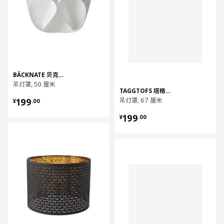
BÄCKNATE 贝克纳特
吊灯罩, 50 厘米
TAGGTOFS 塔格托夫
¥ 199.00
199
吊灯罩, 67 厘米
¥
.
00
¥ 199.00
199
¥
.
00
对比
对比