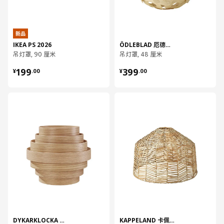
新品
IKEA PS 2026
ÖDLEBLAD 厄德勒布劳
吊灯罩, 90 厘米
吊灯罩, 48 厘米
¥ 199.00
¥ 399.00
199
399
¥
.
00
¥
.
00
对比
对比
DYKARKLOCKA 迪卡克洛
KAPPELAND 卡佩兰德