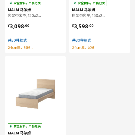
安全材料，严格把关
安全材料，严格把关
MALM 马尔姆
MALM 马尔姆
床架带床垫, 150x200 厘米
床架带床垫, 150x200 厘米
¥ 3098.00
¥ 3598.00
3,098
3,598
¥
.
00
¥
.
00
共30种款式
共30种款式
24cm厚，加硬型弹簧床垫
24cm厚，加硬型弹簧床垫
对比
安全材料，严格把关
MALM 马尔姆