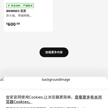
安全材料，严格把关
BRIMNES 百灵
床头板，带储物格, 180 厘米
¥ 600.00
600
¥
.
00
加载更多内容
宜家官网使用Cookies,让浏览器更简单。
查看更多有关浏
览器Cookies。
全屋设计服务