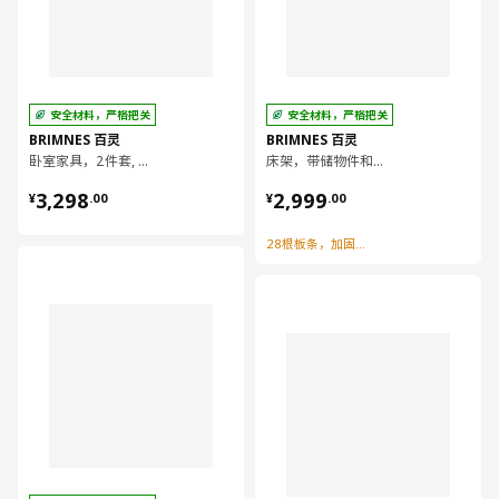
安全材料，严格把关
安全材料，严格把关
BRIMNES 百灵
BRIMNES 百灵
卧室家具，2件套, 150x200 厘米
床架，带储物件和床头板, 150x200 厘米
¥ 3298.00
¥ 2999.00
3,298
2,999
¥
.
00
¥
.
00
28根板条，加固型舒适分区
对比
对比