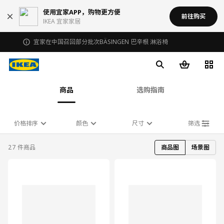
使用宜家APP，购物更方便
前往购买
IKEA 宜家家居
宜家在中国召回部分批次BÄSINGEN 巴辛根 淋浴椅
商品
选购指南
价格排序
颜色
尺寸
筛选
27 件商品
商品图
场景图
对比
对比