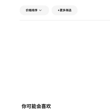
价格排序
+更多筛选
你可能会喜欢