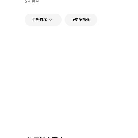
0 件商品
价格排序
+更多筛选