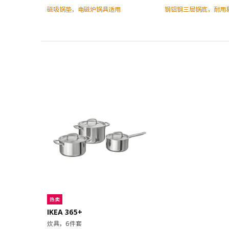
磁吸锅垫，电磁炉锅具适用
钢铝钢三层锅底，耐用
对比
热卖
IKEA 365+
炊具，6件套