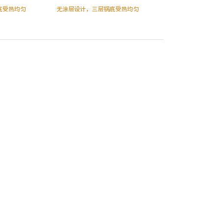
底受热均匀
无涂层设计，三层锅底受热均匀