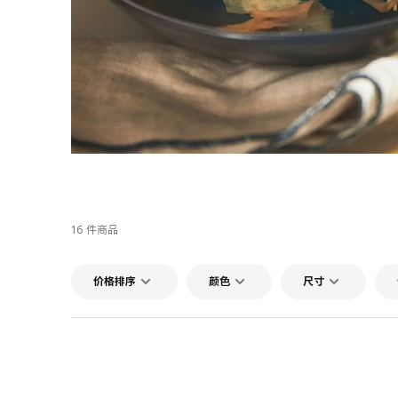
16 件商品
价格排序
颜色
尺寸
对比
对比