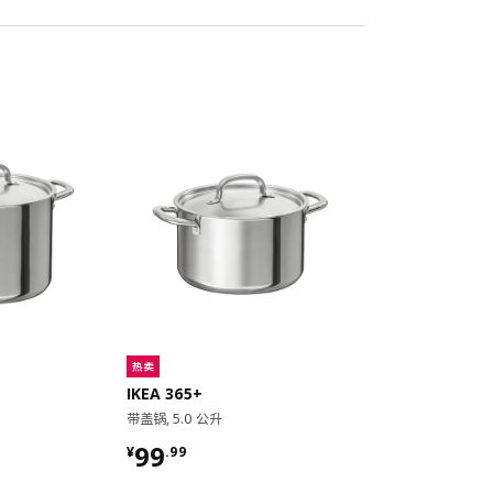
对比
热卖
IKEA 365+
带盖锅, 5.0 公升
¥ 99.99
99
¥
.
99