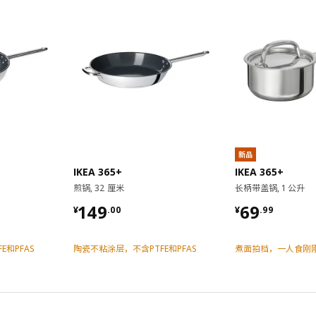
新品
IKEA 365+
IKEA 365+
煎锅, 32 厘米
长柄带盖锅, 1 公升
¥ 149.00
¥ 69.99
149
69
¥
.
00
¥
.
99
E和PFAS
陶瓷不粘涂层，不含PTFE和PFAS
煮面拍档，一人食刚