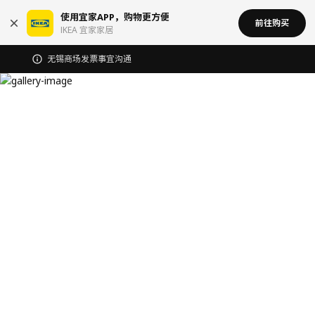
使用宜家APP，购物更方便
前往购买
IKEA 宜家家居
无锡商场发票事宜沟通