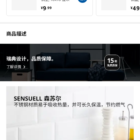
¥ 9.99
¥ 
9
49
¥
.
99
¥
商品描述
瑞典设计，品质保障。
了解详情