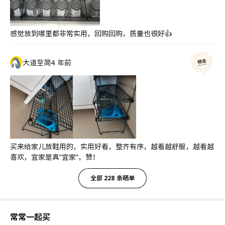
感觉放到哪里都非常实用，回购回购，质量也很好👍
大道至简
4 年前
买来给家儿放鞋用的，实用好看，整齐有序，越看越舒服，越看越
喜欢，宜家是真“宜家”，赞！
全部 228 条晒单
常常一起买