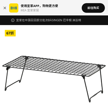
使用宜家APP，购物更方便
前往购买
IKEA 宜家家居
宜家在中国召回部分批次BÄSINGEN 巴辛根 淋浴椅