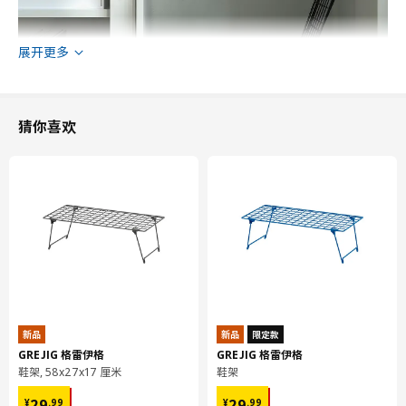
展开更多
猜你喜欢
新品
新品
限定款
GREJIG 格雷伊格
GREJIG 格雷伊格
鞋架, 58x27x17 厘米
鞋架
¥ 29.99
¥ 29.99
29
29
¥
.
99
¥
.
99