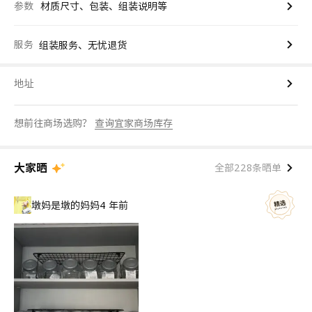
参数
材质尺寸、包装、组装说明等
服务
组装服务、无忧退货
地址
想前往商场选购？
查询宜家商场库存
大家晒
全部228条晒单
墩妈是墩的妈妈
4 年前