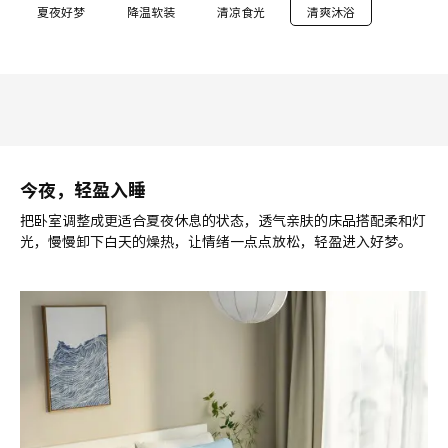
夏夜好梦
降温软装
清凉食光
清爽沐浴
今夜，轻盈入睡
把卧室调整成更适合夏夜休息的状态，透气亲肤的床品搭配柔和灯
光，慢慢卸下白天的燥热，让情绪一点点放松，轻盈进入好梦。