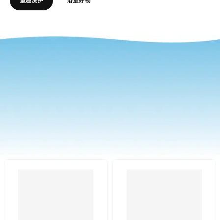
更多浴室用品
童趣洗护
浴室好物