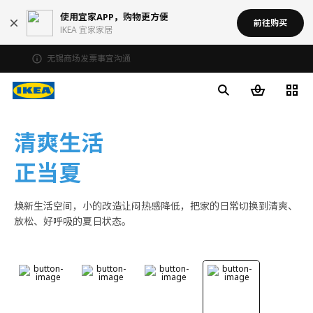
使用宜家APP，购物更方便
前往购买
IKEA 宜家家居
无锡商场发票事宜沟通
清爽生活
正当夏
焕新生活空间，小的改造让闷热感降低，把家的日常切换到清爽、
放松、好呼吸的夏日状态。