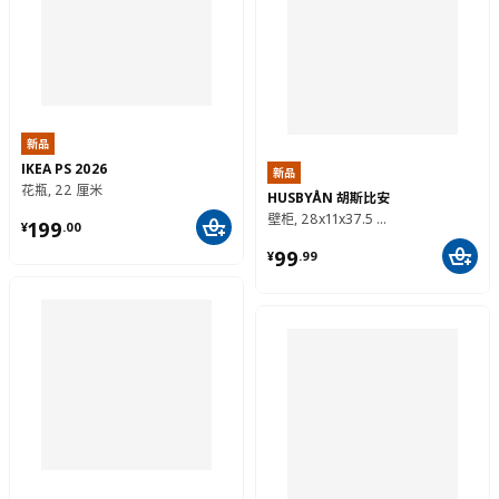
新品
IKEA PS 2026
新品
花瓶, 22 厘米
HUSBYÅN 胡斯比安
¥ 199.00
壁柜, 28x11x37.5 厘米
199
¥
.
00
¥ 99.99
99
¥
.
99