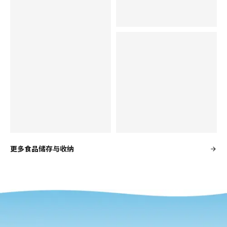
pause