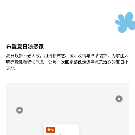
布置夏日凉感家
夏日焕新不必大改，用清新布艺、灵活收纳与点睛装饰，为家注入
明亮绿意和轻快气息，让每一次回家都像走进清凉又治愈的夏日小
天地。
新品