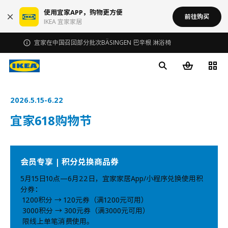
使用宜家APP，购物更方便
前往购买
IKEA 宜家家居
2026.5.15-6.22
宜家618购物节
会员专享 | 积分兑换商品券
5月15日10点—6月22日，宜家家居App/小程序兑换使用积
分券：
1200积分 → 120元券（满1200元可用）
3000积分 → 300元券（满3000元可用）
限线上单笔消费使用。