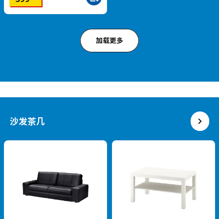
加载更多
书房桌椅
热卖
热卖