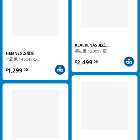
KLACKENÄS 克拉肯奈
餐边柜, 120x97 厘米
HEMNES 汉尼斯
¥ 2499.00
电视柜, 148x47x57 厘米
2,499
¥
.
00
¥ 1299.00
1,299
¥
.
00