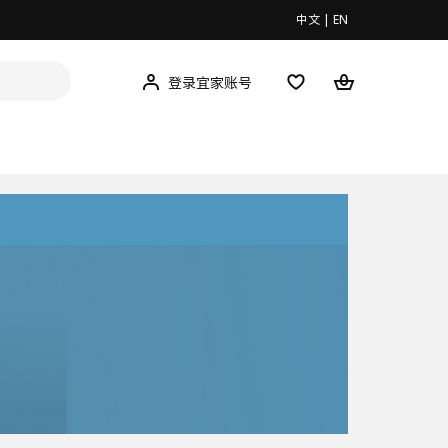
中文
|
EN
登录宜家账号