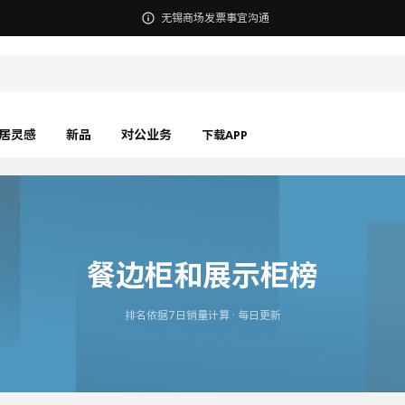
无锡商场发票事宜沟通
居灵感
新品
对公业务
下载APP
餐边柜和展示柜榜
排名依据7日销量计算 · 每日更新