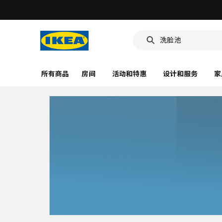
洗脸池
食品盒
靠垫套
所有商品
房间
活动和特惠
设计和服务
家