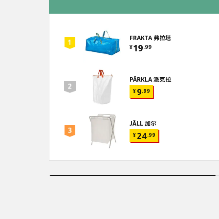
FRAKTA 弗拉塔
19
¥
.
99
PÄRKLA 派克拉
9
¥
.
99
JÄLL 加尔
24
¥
.
99