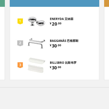
ENERYDA 艾纳丽
20
¥
.
00
BAGGANÄS 巴格那斯
30
¥
.
00
BILLSBRO 比斯布罗
30
¥
.
00