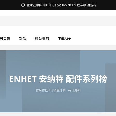
宜家在中国召回部分批次BÄSINGEN 巴辛根 淋浴椅
居灵感
新品
对公业务
下载APP
ENHET 安纳特 配件系列榜
排名依据7日销量计算 · 每日更新