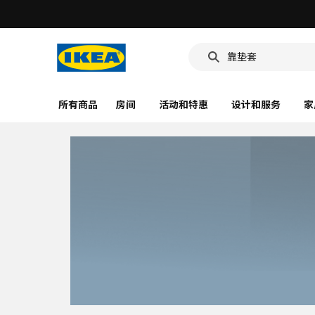
靠垫套
食品盒
洗脸池
所有商品
房间
活动和特惠
设计和服务
家