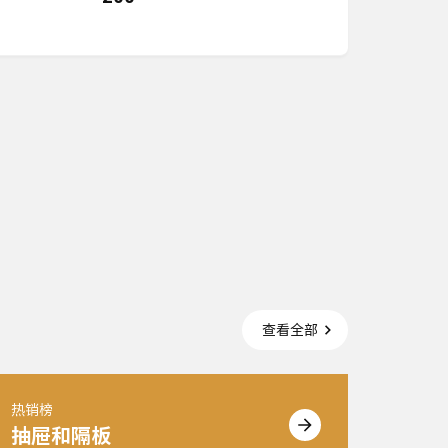
查看全部
热销榜
热销榜
抽屉和隔板
墙面