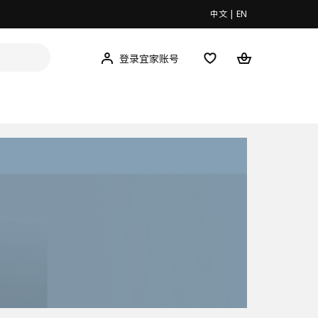
中文
|
EN
登录宜家账号