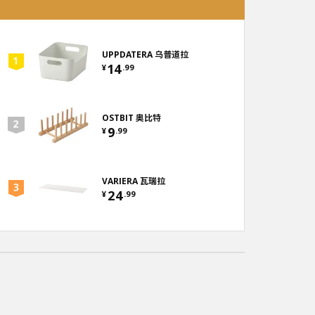
UPPDATERA 乌普道拉
14
¥
.
99
OSTBIT 奥比特
9
¥
.
99
VARIERA 瓦瑞拉
24
¥
.
99